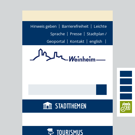
Hinweis geben
Barrierefreiheit
Leichte
Sprache
Presse
Stadtplan /
Geoportal
Kontakt
english
STADTTHEMEN
BÜRGERSERVICE
TOURISMUS