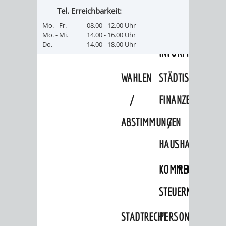
SULZBACH
Tel. Erreichbarkeit:
AMTLICHE
AUSSCHREIBUNGE
Mo. - Fr.
08.00 - 12.00 Uhr
Mo. - Mi.
14.00 - 16.00 Uhr
Do.
14.00 - 18.00 Uhr
BEKANNTMACHUNGEN
INFORMATIONSPF
WAHLEN
STÄDTISCHE
/
FINANZEN
ABSTIMMUNGEN
/
HAUSHALT
KOMMUNALE
RECHNUNGSS
STEUERN
STADTRECHT
PERSONALRAT