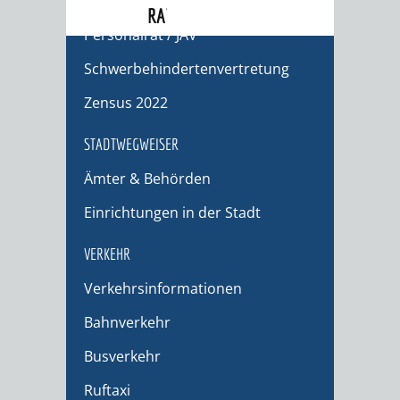
Stadtrecht
RATHAUS
Personalrat / JAV
Schwerbehindertenvertretung
Zensus 2022
STADTWEGWEISER
Ämter & Behörden
Einrichtungen in der Stadt
VERKEHR
Verkehrsinformationen
Bahnverkehr
Busverkehr
Ruftaxi