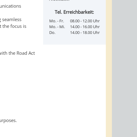
unications
Tel. Erreichbarkeit:
ng seamless
Mo. - Fr.
08.00 - 12.00 Uhr
 the focus is
Mo. - Mi.
14.00 - 16.00 Uhr
Do.
14.00 - 18.00 Uhr
with the Road Act
urposes.