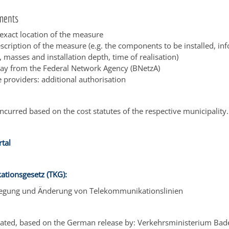
ments
exact location of the measure
escription of the measure (e.g. the components to be installed, in
, masses and installation depth, time of realisation)
way from the Federal Network Agency (BNetzA)
e providers: additional authorisation
ncurred based on the cost statutes of the respective municipality.
tal
tionsgesetz (TKG):
egung und Änderung von Telekommunikationslinien
ated, based on the German release by:
Verkehrsministerium Ba