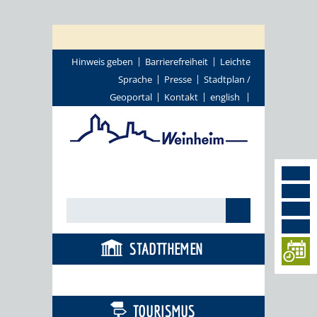
Hinweis geben
Barrierefreiheit
Leichte
Sprache
Presse
Stadtplan /
Geoportal
Kontakt
english
STADTTHEMEN
BÜRGERSERVICE
TOURISMUS