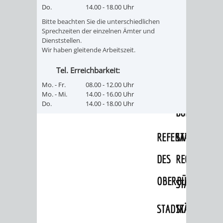
Do.
14.00 - 18.00 Uhr
PRESSE-
RECHNUNGS
Bitte beachten Sie die unterschiedlichen
Sprechzeiten der einzelnen Ämter und
Dienststellen.
UND
REFERAT
Wir haben gleitende Arbeitszeit.
ÖFFENTLICHKEITS
DES
Tel. Erreichbarkeit:
Mo. - Fr.
08.00 - 12.00 Uhr
ERSTEN
Mo. - Mi.
14.00 - 16.00 Uhr
Do.
14.00 - 18.00 Uhr
BÜRGERMEIS
REFERAT
STABSSTELL
DES
RECHT
OBERBÜRGERMEI
STADTBIBLIO
STADTKÄMMEREI
STANDESAM