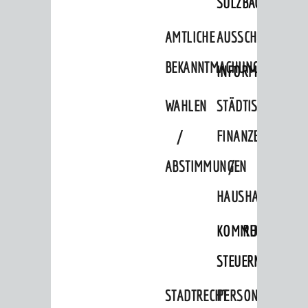
SULZBACH
AMTLICHE
AUSSCHREIBUNGE
BEKANNTMACHUNGEN
INFORMATIONSPF
WAHLEN
STÄDTISCHE
/
FINANZEN
ABSTIMMUNGEN
/
HAUSHALT
KOMMUNALE
RECHNUNGSS
STEUERN
BERATUNG & ANGEBOTE
Lebenslagen
STADTRECHT
PERSONALRAT