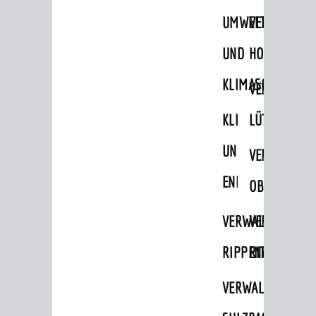
UMWELT-
VERWALTUNG
UND
HOHENSACH
KLIMASCHUTZ
VERWALTUNG
KLIMASCHUTZ
LÜTZELSACH
UND
VERWALTUNG
ENERGIEMANAGE
OBERFLOCKE
VERWALTUNGSSTE
VERWALTUNG
RIPPENWEIER
RITSCHWEIE
VERWALTUNGSSTE