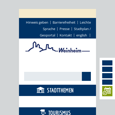
Hinweis geben
Barrierefreiheit
Leichte
Sprache
Presse
Stadtplan /
Geoportal
Kontakt
english
STADTTHEMEN
BÜRGERSERVICE
TOURISMUS