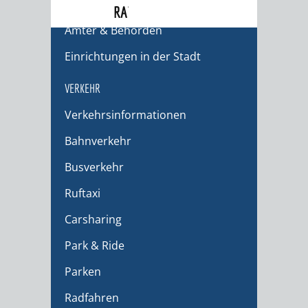
STADTWEGWEISER
RATHAUS
Ämter & Behörden
Einrichtungen in der Stadt
VERKEHR
Verkehrsinformationen
Bahnverkehr
Busverkehr
Ruftaxi
Carsharing
Park & Ride
Parken
Radfahren