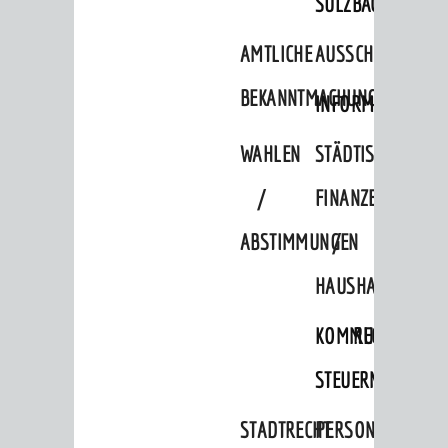
SULZBACH
AMTLICHE
AUSSCHREIBUNGE
BEKANNTMACHUNGEN
INFORMATIONSPF
WAHLEN
STÄDTISCHE
/
FINANZEN
ABSTIMMUNGEN
/
HAUSHALT
KOMMUNALE
RECHNUNGSS
STEUERN
STADTRECHT
PERSONALRAT