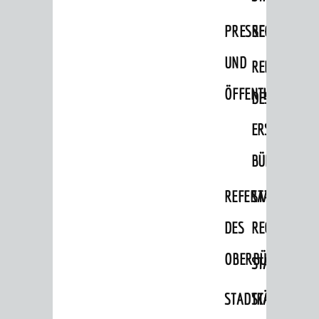
PRESSE-
RECHNUNGS
UND
REFERAT
ÖFFENTLICHKEITS
DES
ERSTEN
BÜRGERMEIS
REFERAT
STABSSTELL
DES
RECHT
OBERBÜRGERMEI
STADTBIBLIO
STADTKÄMMEREI
STANDESAM