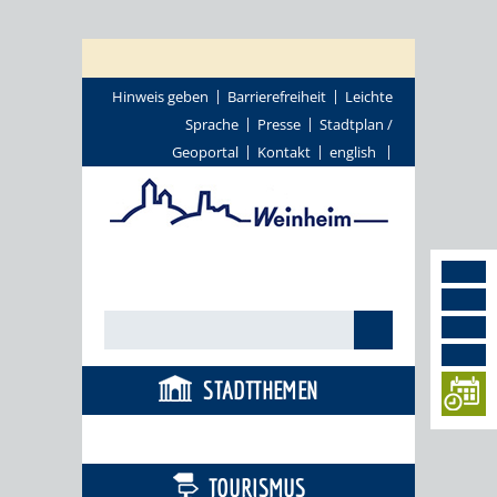
Hinweis geben
Barrierefreiheit
Leichte
Sprache
Presse
Stadtplan /
Geoportal
Kontakt
english
STADTTHEMEN
BÜRGERSERVICE
TOURISMUS