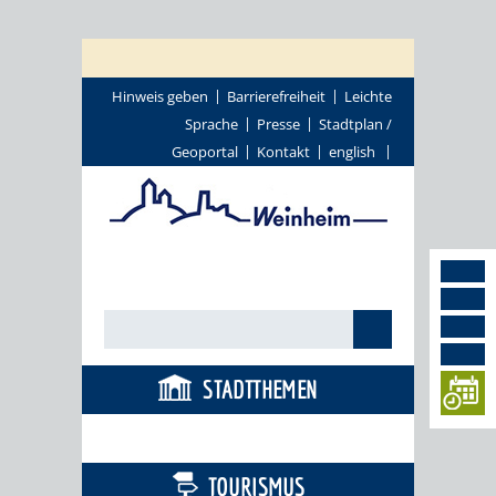
Hinweis geben
Barrierefreiheit
Leichte
Sprache
Presse
Stadtplan /
Geoportal
Kontakt
english
STADTTHEMEN
BÜRGERSERVICE
TOURISMUS