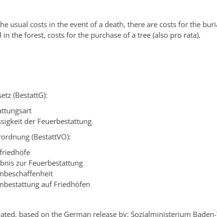
the usual costs in the event of a death, there are costs for the buria
l in the forest, costs for the purchase of a tree (also pro rata).
etz (BestattG):
attungsart
ssigkeit der Feuerbestattung
rordnung (BestattVO):
friedhöfe
ubnis zur Feuerbestattung
nbeschaffenheit
nbestattung auf Friedhöfen
ated, based on the German release by: Sozialministerium Baden