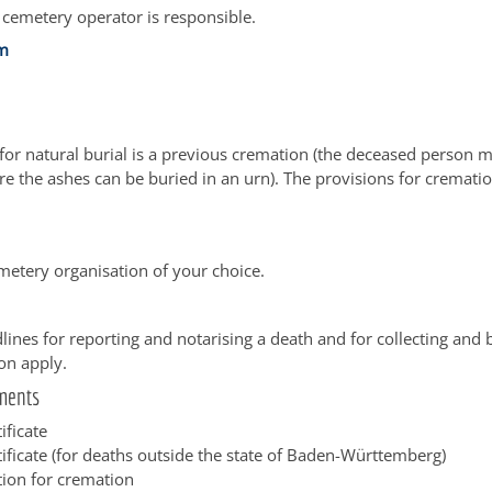
 cemetery operator is responsible.
im
 for natural burial is a previous cremation (the deceased person mu
e the ashes can be buried in an urn). The provisions for cremati
metery organisation of your choice.
lines for reporting and notarising a death and for collecting and 
on apply.
ments
ificate
tificate (for deaths outside the state of Baden-Württemberg)
tion for cremation