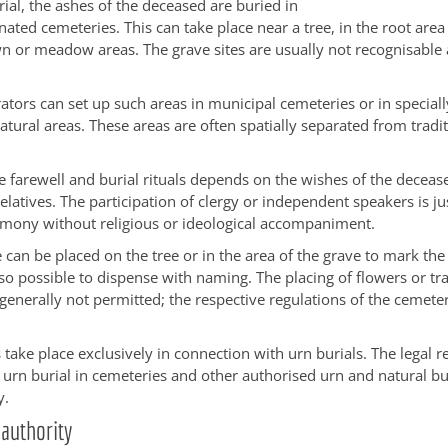
rial, the ashes of the deceased are buried in
nated cemeteries. This can take place near a tree, in the root area
n or meadow areas. The grave sites are usually not recognisable 
tors can set up such areas in municipal cemeteries or in special
tural areas. These areas are often spatially separated from tradit
e farewell and burial rituals depends on the wishes of the deceas
elatives. The participation of clergy or independent speakers is ju
emony without religious or ideological accompaniment.
can be placed on the tree or in the area of the grave to mark the g
also possible to dispense with naming. The placing of flowers or tr
 generally not permitted
; the respective regulations of the cemete
s take place exclusively in connection with urn burials. The legal 
urn burial in cemeteries and other authorised urn and natural bu
y.
authority