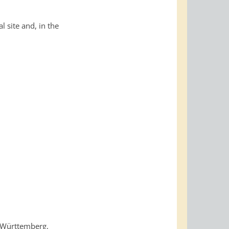
l site and, in the
-Württemberg,