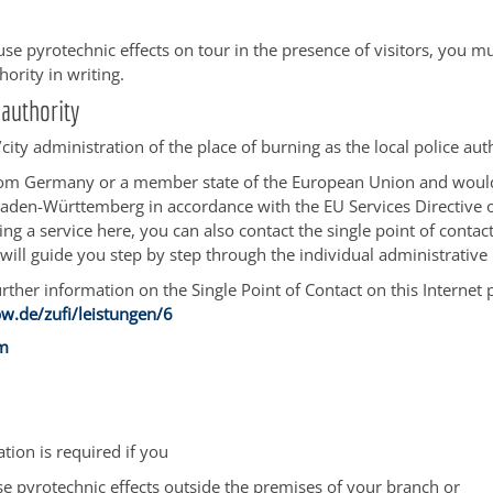
use pyrotechnic effects on tour in the presence of visitors, you mu
ority in writing.
authority
ity administration of the place of burning as the local police aut
rom Germany or a member state of the European Union and would 
 Baden-Württemberg in accordance with the EU Services Directive o
ng a service here, you can also contact the single point of contact
 will guide you step by step through the individual administrative
rther information on the Single Point of Contact on this Internet p
w.de/zufi/leistungen/6
im
ation is required if you
se pyrotechnic effects outside the premises of your branch or