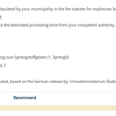
tipulated by your municipality in the fee statutes for explosives le
e
ut the estimated processing time from your competent authority.
ng zum Sprengstoffgesetz (1. SprengV)
tz 7
ated, based on the German release by: Umweltministerium Bad
Recommend