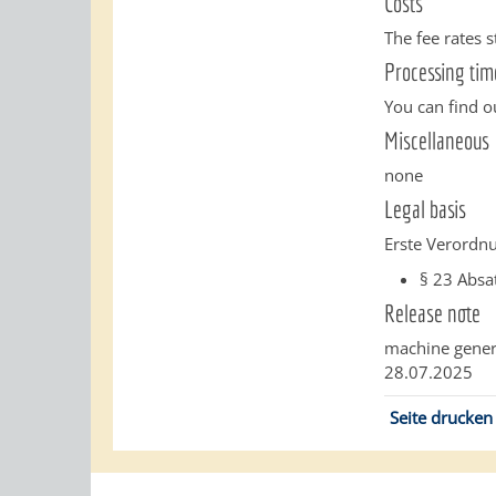
Costs
The fee rates s
Processing tim
You can find o
Miscellaneous
none
Legal basis
Erste Verordnu
§ 23 Absa
Release note
machine gener
28.07.2025
Seite drucken