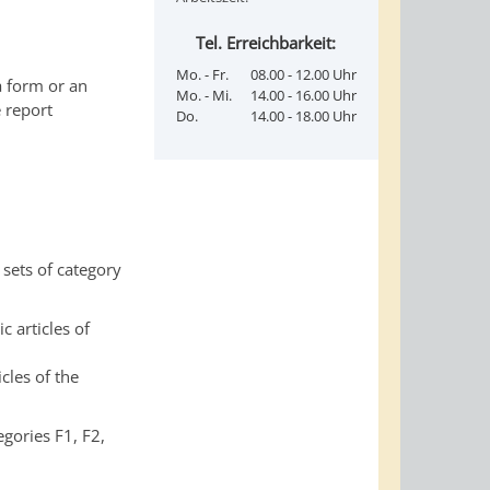
Tel. Erreichbarkeit:
Mo. - Fr.
08.00 - 12.00 Uhr
a form or an
Mo. - Mi.
14.00 - 16.00 Uhr
e report
Do.
14.00 - 18.00 Uhr
 sets of category
 articles of
cles of the
egories F1, F2,