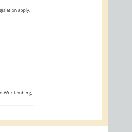
gislation apply.
en-Württemberg,