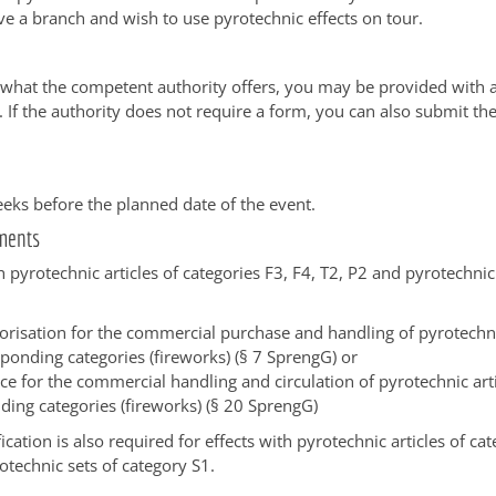
ve a branch and wish to use pyrotechnic effects on tour.
what the competent authority offers, you may be provided with 
.
If the authority does not require a form, you can also submit th
eeks before the planned date of the event.
ments
h pyrotechnic articles of categories F3, F4, T2, P2 and pyrotechnic
horisation for the commercial purchase and handling of pyrotechnic
ponding categories (fireworks) (§ 7 SprengG) or
nce for the commercial handling and circulation of pyrotechnic arti
ding categories (fireworks) (§ 20 SprengG)
ication is also required for effects with pyrotechnic articles of cat
otechnic sets of category S1.