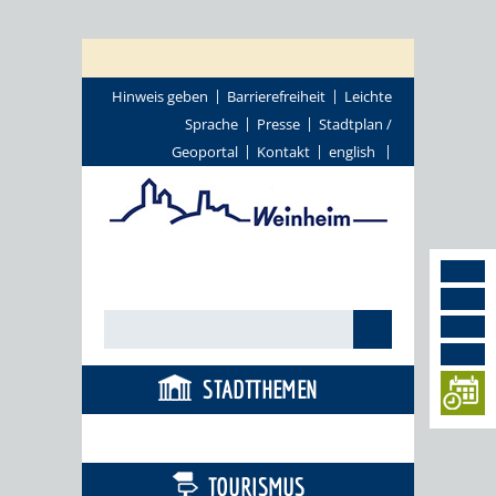
Hinweis geben
Barrierefreiheit
Leichte
Sprache
Presse
Stadtplan /
Geoportal
Kontakt
english
STADTTHEMEN
BÜRGERSERVICE
TOURISMUS