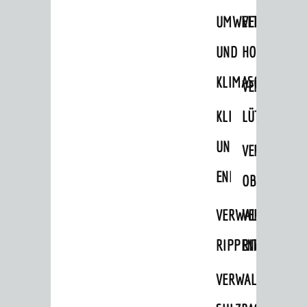
Personalrat / JAV
UMWELT-
VERWALTUNG
Schwerbehindertenvertretung
UND
HOHENSACH
Zensus 2022
KLIMASCHUTZ
VERWALTUNG
STADTWEGWEISER
Ämter & Behörden
KLIMASCHUTZ
LÜTZELSACH
Einrichtungen in der Stadt
UND
VERWALTUNG
VERKEHR
ENERGIEMANAGE
OBERFLOCKE
Verkehrsinformationen
VERWALTUNGSSTE
VERWALTUNG
Bahnverkehr
RIPPENWEIER
RITSCHWEIE
Busverkehr
Ruftaxi
VERWALTUNGSSTE
Carsharing