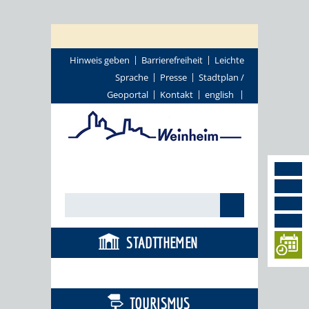
Hinweis geben
Barrierefreiheit
Leichte
Sprache
Presse
Stadtplan /
Geoportal
Kontakt
english
STADTTHEMEN
BÜRGERSERVICE
TOURISMUS