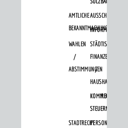
SULZBACH
AMTLICHE
AUSSCHREIBUNGE
BEKANNTMACHUNGEN
INFORMATIONSPF
WAHLEN
STÄDTISCHE
/
FINANZEN
ABSTIMMUNGEN
/
HAUSHALT
KOMMUNALE
RECHNUNGSS
STEUERN
STADTRECHT
PERSONALRAT