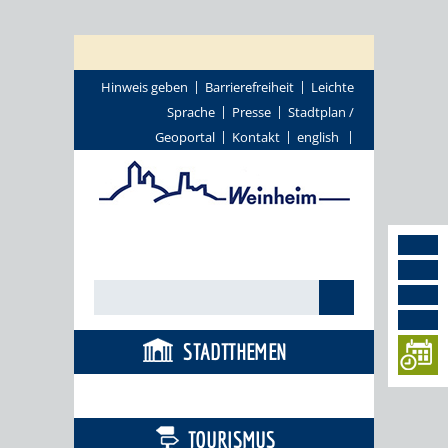
Hinweis geben
Barrierefreiheit
Leichte
Sprache
Presse
Stadtplan /
Geoportal
Kontakt
english
STADTTHEMEN
BÜRGERSERVICE
TOURISMUS