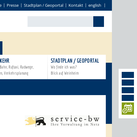
e
Presse
Stadtplan / Geoportal
Kontakt
english
KEHR
STADTPLAN / GEOPORTAL
Bahn, Ruftaxi, Radwege,
Wo finde ich was?
en, Verkehrsplanung
Blick auf Weinheim