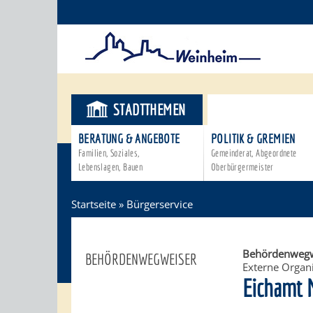
STADTTHEMEN
BÜRGERSER
BERATUNG & ANGEBOTE
POLITIK & GREMIEN
Familien, Soziales,
Gemeinderat, Abgeordnete
Lebenslagen, Bauen
Oberbürgermeister
Startseite
»
Bürgerservice
Behördenwegw
BEHÖRDENWEGWEISER
Externe Organi
Eichamt