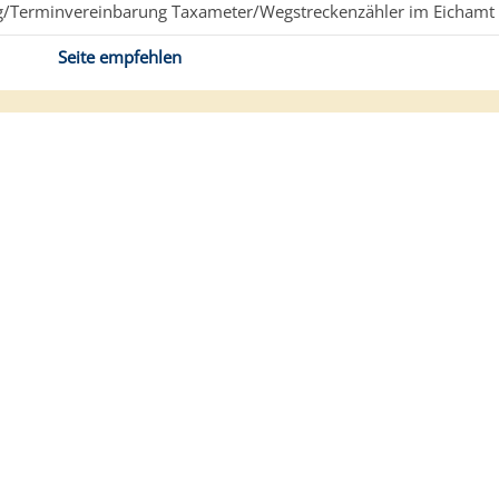
ag/Terminvereinbarung Taxameter/Wegstreckenzähler im Eicham
Seite empfehlen