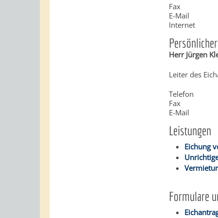
Fax
E-Mail
Internet
Persönlicher
Herr
Jürgen
Kl
Leiter des Eic
Telefon
Fax
E-Mail
Leistungen
Eichung v
Unrichtig
Vermietu
Formulare u
Eichantr