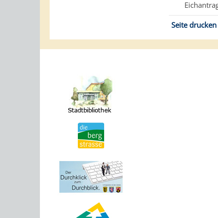
Eichantr
Seite drucken