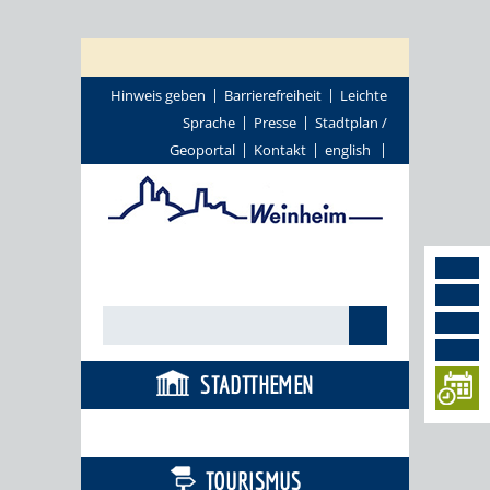
Hinweis geben
Barrierefreiheit
Leichte
Sprache
Presse
Stadtplan /
Geoportal
Kontakt
english
STADTTHEMEN
BÜRGERSERVICE
TOURISMUS