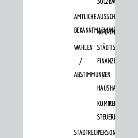
SULZBACH
AMTLICHE
AUSSCHREIBUNGE
BEKANNTMACHUNGEN
INFORMATIONSPF
WAHLEN
STÄDTISCHE
/
FINANZEN
ABSTIMMUNGEN
/
HAUSHALT
KOMMUNALE
RECHNUNGSS
STEUERN
STADTRECHT
PERSONALRAT