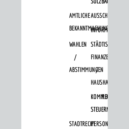
SULZBACH
AMTLICHE
AUSSCHREIBUNGE
BEKANNTMACHUNGEN
INFORMATIONSPF
WAHLEN
STÄDTISCHE
/
FINANZEN
ABSTIMMUNGEN
/
HAUSHALT
KOMMUNALE
RECHNUNGSS
STEUERN
STADTRECHT
PERSONALRAT