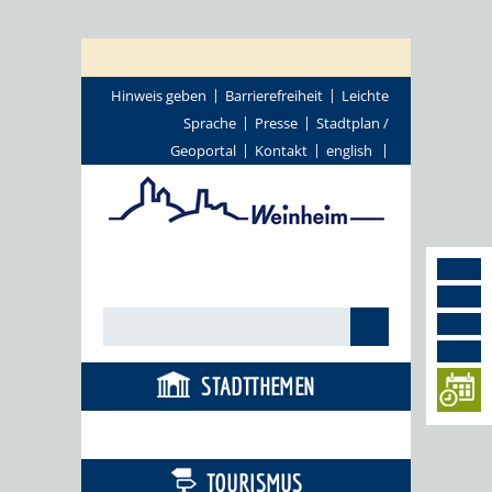
Hinweis geben
Barrierefreiheit
Leichte
Sprache
Presse
Stadtplan /
Geoportal
Kontakt
english
STADTTHEMEN
BÜRGERSERVICE
TOURISMUS