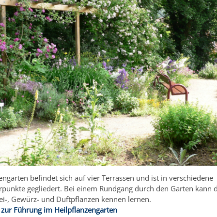
engarten befindet sich auf vier Terrassen und ist in verschiedene
unkte gegliedert. Bei einem Rundgang durch den Garten kann 
ei-, Gewürz- und Duftpflanzen kennen lernen.
 zur Führung im Heilpflanzengarten