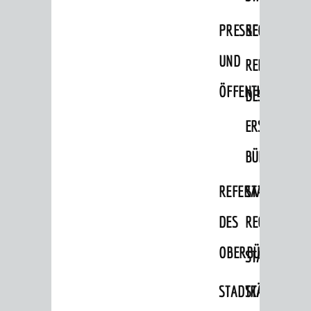
PRESSE-
RECHNUNGS
UND
REFERAT
ÖFFENTLICHKEITS
DES
ERSTEN
BÜRGERMEIS
REFERAT
STABSSTELL
DES
RECHT
OBERBÜRGERMEI
STADTBIBLIO
STADTKÄMMEREI
STANDESAM