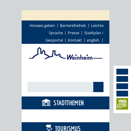
Hinweis geben
Barrierefreiheit
Leichte
Sprache
Presse
Stadtplan /
Geoportal
Kontakt
english
STADTTHEMEN
BÜRGERSERVICE
TOURISMUS