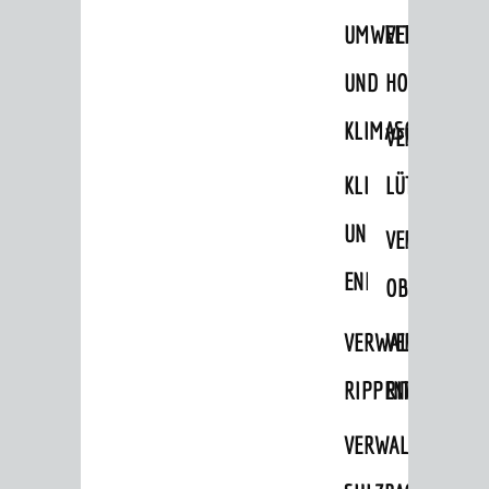
UMWELT-
VERWALTUNG
UND
HOHENSACH
KLIMASCHUTZ
VERWALTUNG
KLIMASCHUTZ
LÜTZELSACH
UND
VERWALTUNG
ENERGIEMANAGE
OBERFLOCKE
VERWALTUNGSSTE
VERWALTUNG
RIPPENWEIER
RITSCHWEIE
VERWALTUNGSSTE
BERATUNG & ANGEBOTE