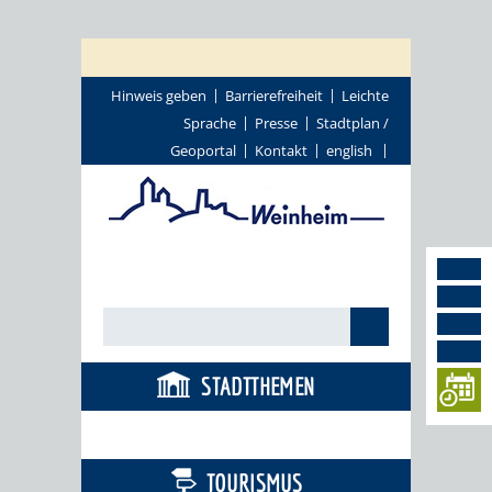
Hinweis geben
Barrierefreiheit
Leichte
Sprache
Presse
Stadtplan /
Geoportal
Kontakt
english
STADTTHEMEN
BÜRGERSERVICE
TOURISMUS