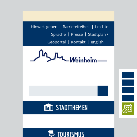
Hinweis geben
Barrierefreiheit
Leichte
Sprache
Presse
Stadtplan /
Geoportal
Kontakt
english
STADTTHEMEN
BÜRGERSERVICE
TOURISMUS