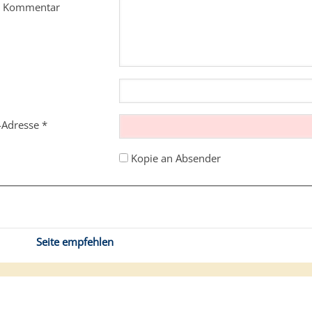
m Kommentar
l-Adresse
*
Kopie an Absender
Seite empfehlen