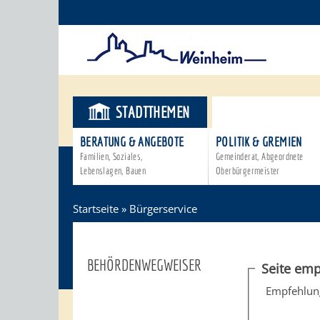
STADTTHEMEN
BÜRGERSER
BERATUNG & ANGEBOTE
POLITIK & GREMIEN
Familien, Soziales,
Gemeinderat, Abgeordnete
Lebenslagen, Bauen
Oberbürgermeister
Startseite
»
Bürgerservice
BEHÖRDENWEGWEISER
Seite emp
Empfehlun