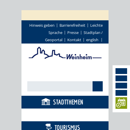
Hinweis geben
Barrierefreiheit
Leichte
Sprache
Presse
Stadtplan /
Geoportal
Kontakt
english
STADTTHEMEN
BÜRGERSERVICE
TOURISMUS