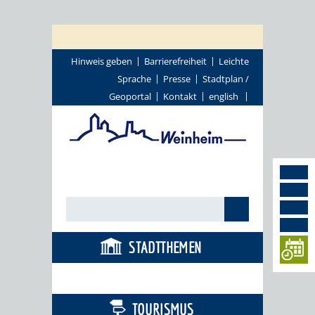
Hinweis geben
Barrierefreiheit
Leichte
Sprache
Presse
Stadtplan /
Geoportal
Kontakt
english
STADTTHEMEN
BÜRGERSERVICE
TOURISMUS