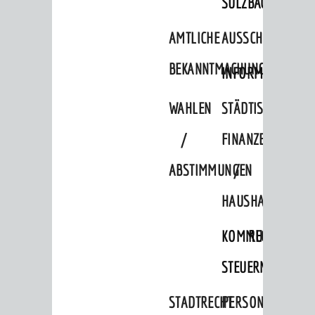
SULZBACH
AMTLICHE
AUSSCHREIBUNGE
BEKANNTMACHUNGEN
INFORMATIONSPF
WAHLEN
STÄDTISCHE
/
FINANZEN
ABSTIMMUNGEN
/
HAUSHALT
KOMMUNALE
RECHNUNGSS
STEUERN
STADTRECHT
PERSONALRAT