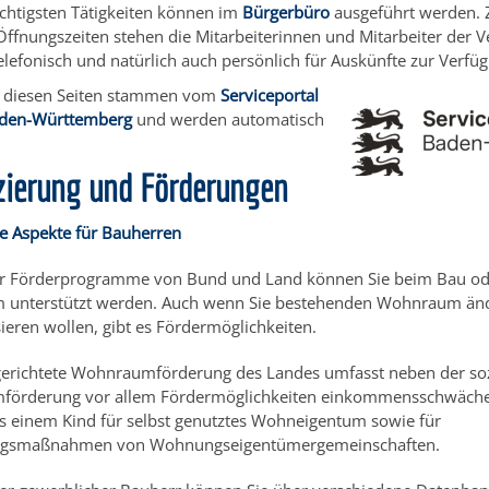
ichtigsten Tätigkeiten können im
Bürgerbüro
ausgeführt werden. 
ffnungszeiten stehen die Mitarbeiterinnen und Mitarbeiter der 
telefonisch und natürlich auch persönlich für Auskünfte zur Verfü
uf diesen Seiten stammen vom
Serviceportal
aden-Württemberg
und werden automatisch
.
zierung und Förderungen
he Aspekte für Bauherren
r Förderprogramme von Bund und Land können Sie beim Bau od
unterstützt werden. Auch wenn Sie bestehenden Wohnraum änd
eren wollen, gibt es Fördermöglichkeiten.
sgerichtete Wohnraumförderung des Landes umfasst neben der so
förderung vor allem Fördermöglichkeiten einkommensschwäche
s einem Kind für selbst genutztes Wohneigentum sowie für
ngsmaßnahmen von Wohnungseigentümergemeinschaften.