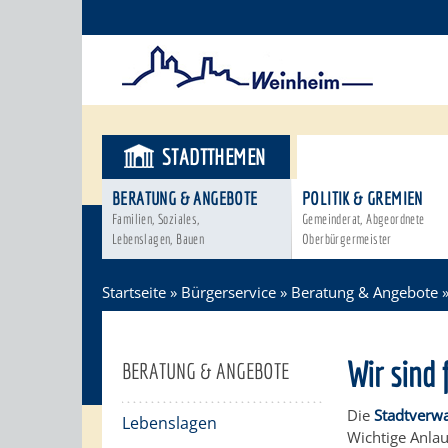
STADTTHEMEN
BÜRGERSER
BERATUNG & ANGEBOTE
POLITIK & GREMIEN
Familien, Soziales,
Gemeinderat, Abgeordnete
Lebenslagen, Bauen
Oberbürgermeister
Startseite
»
Bürgerservice
»
Beratung & Angebote
Wir sind 
BERATUNG & ANGEBOTE
Die
Stadtverw
Lebenslagen
Wichtige Anla