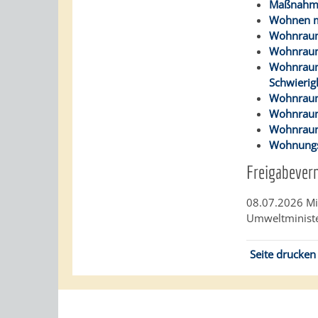
Maßnahmen
Wohnen mi
Wohnraumf
Wohnraum
Wohnraum
Schwierig
Wohnraum
Wohnraum
Wohnraum
Wohnungs
Freigabever
08.07.2026 Mi
Umweltminist
Seite drucken