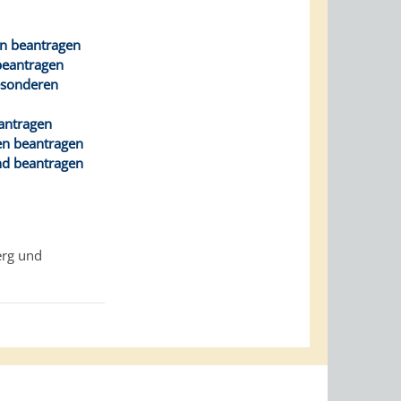
n beantragen
beantragen
esonderen
antragen
n beantragen
d beantragen
erg und