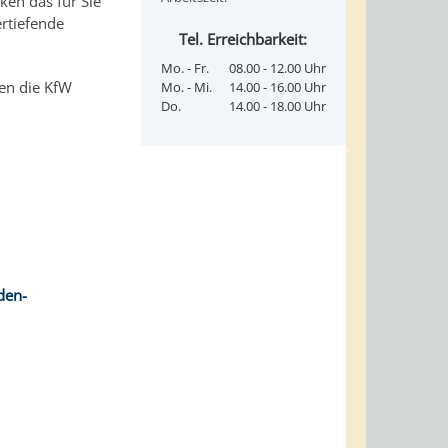
ken das für Sie
rtiefende
Tel. Erreichbarkeit:
Mo. - Fr.
08.00 - 12.00 Uhr
nen die KfW
Mo. - Mi.
14.00 - 16.00 Uhr
Do.
14.00 - 18.00 Uhr
den-