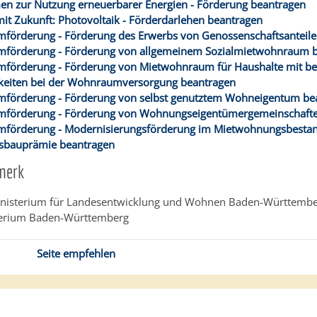
 zur Nutzung erneuerbarer Energien - Förderung beantragen
t Zukunft: Photovoltaik - Förderdarlehen beantragen
örderung - Förderung des Erwerbs von Genossenschaftsanteile
förderung - Förderung von allgemeinem Sozialmietwohnraum 
förderung - Förderung von Mietwohnraum für Haushalte mit b
keiten bei der Wohnraumversorgung beantragen
förderung - Förderung von selbst genutztem Wohneigentum be
förderung - Förderung von Wohnungseigentümergemeinschafte
förderung - Modernisierungsförderung im Mietwohnungsbestan
bauprämie beantragen
merk
nisterium für Landesentwicklung und Wohnen Baden-Württemb
erium Baden-Württemberg
Seite empfehlen