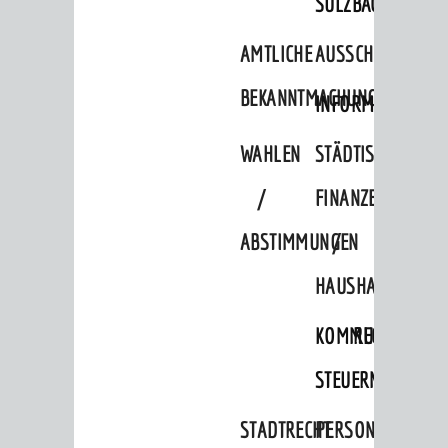
SULZBACH
AMTLICHE
AUSSCHREIBUNGE
BEKANNTMACHUNGEN
INFORMATIONSPF
WAHLEN
STÄDTISCHE
/
FINANZEN
ABSTIMMUNGEN
/
HAUSHALT
KOMMUNALE
RECHNUNGSS
STEUERN
STADTRECHT
PERSONALRAT