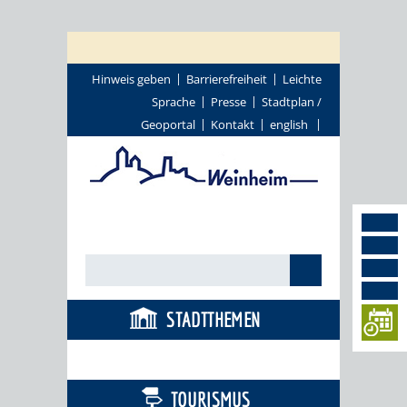
Hinweis geben
Barrierefreiheit
Leichte
Sprache
Presse
Stadtplan /
Geoportal
Kontakt
english
STADTTHEMEN
BÜRGERSERVICE
TOURISMUS