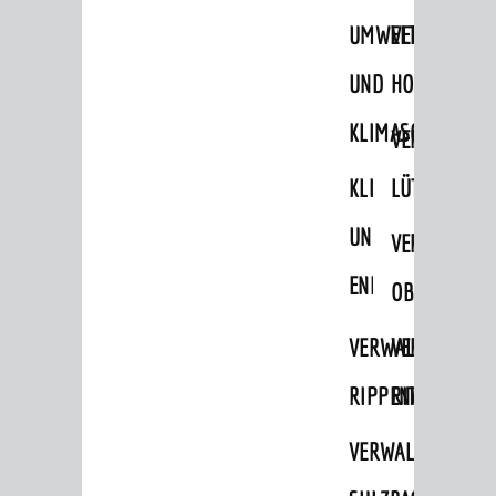
UMWELT-
VERWALTUNG
UND
HOHENSACH
KLIMASCHUTZ
VERWALTUNG
KLIMASCHUTZ
LÜTZELSACH
UND
VERWALTUNG
ENERGIEMANAGE
OBERFLOCKE
VERWALTUNGSSTE
VERWALTUNG
RIPPENWEIER
RITSCHWEIE
VERWALTUNGSSTE