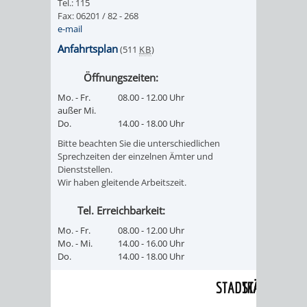
Tel.: 115
Fax: 06201 / 82 - 268
PRESSE-
RECHNUNGS
e-mail
Anfahrtsplan
(511
KB
)
UND
REFERAT
Öffnungszeiten:
ÖFFENTLICHKEITS
DES
Mo. - Fr.
08.00 - 12.00 Uhr
außer Mi.
ERSTEN
Do.
14.00 - 18.00 Uhr
Bitte beachten Sie die unterschiedlichen
BÜRGERMEIS
Sprechzeiten der einzelnen Ämter und
Dienststellen.
Wir haben gleitende Arbeitszeit.
REFERAT
STABSSTELL
Tel. Erreichbarkeit:
DES
RECHT
Mo. - Fr.
08.00 - 12.00 Uhr
Mo. - Mi.
14.00 - 16.00 Uhr
OBERBÜRGERMEI
STADTBIBLIO
Do.
14.00 - 18.00 Uhr
STADTKÄMMEREI
STANDESAM