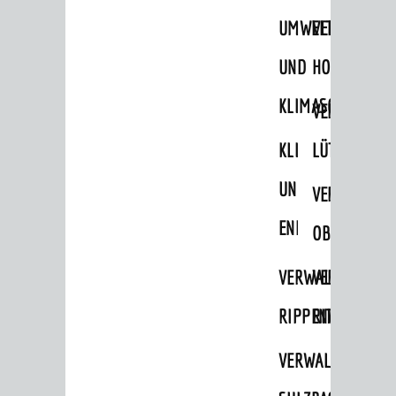
UMWELT-
VERWALTUNG
UND
HOHENSACH
KLIMASCHUTZ
VERWALTUNG
KLIMASCHUTZ
LÜTZELSACH
UND
VERWALTUNG
ENERGIEMANAGE
OBERFLOCKE
VERWALTUNGSSTE
VERWALTUNG
RIPPENWEIER
RITSCHWEIE
VERWALTUNGSSTE