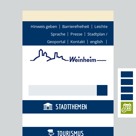
Hinweis geben
Barrierefreiheit
Leichte
Sprache
Presse
Stadtplan /
Geoportal
Kontakt
english
STADTTHEMEN
BÜRGERSERVICE
TOURISMUS