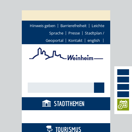
Hinweis geben
Barrierefreiheit
Leichte
Sprache
Presse
Stadtplan /
Geoportal
Kontakt
english
STADTTHEMEN
BÜRGERSERVICE
TOURISMUS