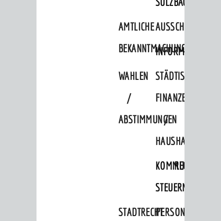
SULZBACH
AMTLICHE
AUSSCHREIBUNGE
BEKANNTMACHUNGEN
INFORMATIONSPF
WAHLEN
STÄDTISCHE
/
FINANZEN
ABSTIMMUNGEN
/
HAUSHALT
KOMMUNALE
RECHNUNGSS
STEUERN
STADTRECHT
PERSONALRAT