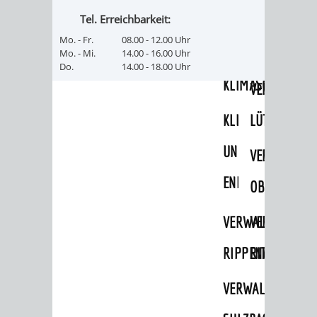
Tel. Erreichbarkeit:
UMWELT-
VERWALTUNG
Mo. - Fr.
08.00 - 12.00 Uhr
UND
HOHENSACH
Mo. - Mi.
14.00 - 16.00 Uhr
Do.
14.00 - 18.00 Uhr
KLIMASCHUTZ
VERWALTUNG
KLIMASCHUTZ
LÜTZELSACH
UND
VERWALTUNG
ENERGIEMANAGE
OBERFLOCKE
VERWALTUNGSSTE
VERWALTUNG
RIPPENWEIER
RITSCHWEIE
VERWALTUNGSSTE