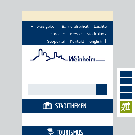
Hinweis geben
Barrierefreiheit
Leichte
Sprache
Presse
Stadtplan /
Geoportal
Kontakt
english
STADTTHEMEN
BÜRGERSERVICE
TOURISMUS