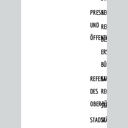
PRESSE-
RECHNUNGS
UND
REFERAT
ÖFFENTLICHKEITS
DES
ERSTEN
BÜRGERMEIS
REFERAT
STABSSTELL
DES
RECHT
OBERBÜRGERMEI
STADTBIBLIO
STADTKÄMMEREI
STANDESAM