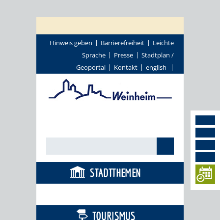
Hinweis geben
Barrierefreiheit
Leichte
Sprache
Presse
Stadtplan /
Geoportal
Kontakt
english
STADTTHEMEN
BÜRGERSERVICE
TOURISMUS