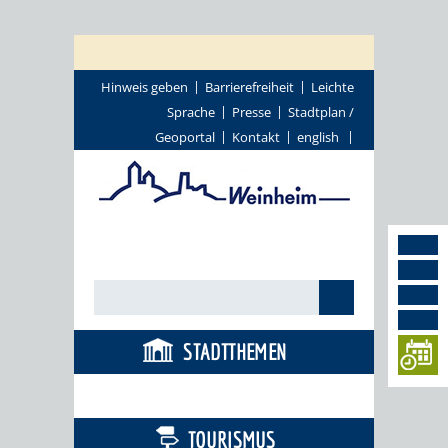
Hinweis geben
Barrierefreiheit
Leichte
Sprache
Presse
Stadtplan /
Geoportal
Kontakt
english
STADTTHEMEN
BÜRGERSERVICE
TOURISMUS