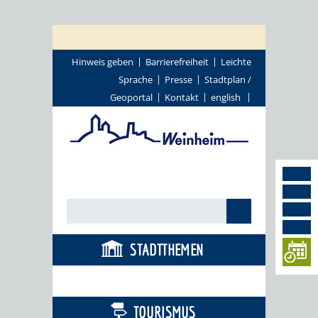
Hinweis geben
Barrierefreiheit
Leichte
Sprache
Presse
Stadtplan /
Geoportal
Kontakt
english
STADTTHEMEN
BÜRGERSERVICE
TOURISMUS