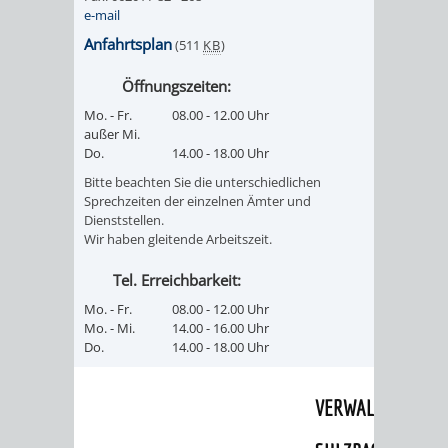
e-mail
UMWELT-
VERWALTUNG
Anfahrtsplan
(511
KB
)
UND
HOHENSACH
Öffnungszeiten:
Mo. - Fr.
08.00 - 12.00 Uhr
KLIMASCHUTZ
VERWALTUNG
außer Mi.
Do.
14.00 - 18.00 Uhr
KLIMASCHUTZ
LÜTZELSACH
Bitte beachten Sie die unterschiedlichen
Sprechzeiten der einzelnen Ämter und
UND
VERWALTUNG
Dienststellen.
Wir haben gleitende Arbeitszeit.
ENERGIEMANAGE
OBERFLOCKE
Tel. Erreichbarkeit:
Mo. - Fr.
08.00 - 12.00 Uhr
VERWALTUNGSSTE
VERWALTUNG
Mo. - Mi.
14.00 - 16.00 Uhr
Do.
14.00 - 18.00 Uhr
RIPPENWEIER
RITSCHWEIE
VERWALTUNGSSTE