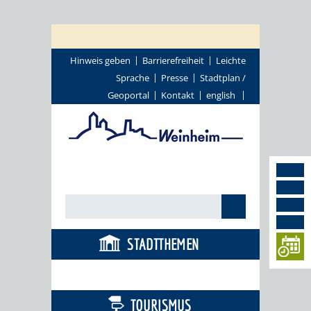
Hinweis geben
Barrierefreiheit
Leichte
Sprache
Presse
Stadtplan /
Geoportal
Kontakt
english
STADTTHEMEN
BÜRGERSERVICE
TOURISMUS