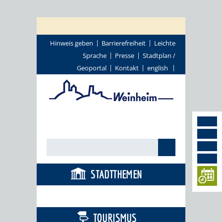
Hinweis geben
Barrierefreiheit
Leichte
Sprache
Presse
Stadtplan /
Geoportal
Kontakt
english
STADTTHEMEN
BÜRGERSERVICE
TOURISMUS