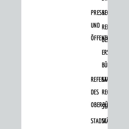
PRESSE-
RECHNUNGS
UND
REFERAT
ÖFFENTLICHKEITS
DES
ERSTEN
BÜRGERMEIS
REFERAT
STABSSTELL
DES
RECHT
OBERBÜRGERMEI
STADTBIBLIO
STADTKÄMMEREI
STANDESAM