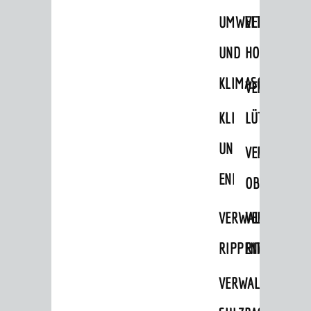
Migranten / Flüchtlinge
UMWELT-
VERWALTUNG
Bauherren
UND
HOHENSACH
Vermiete doch an deine Stadt
KLIMASCHUTZ
VERWALTUNG
POLITIK & GREMIEN
KLIMASCHUTZ
LÜTZELSACH
Oberbürgermeister
Bürgerinformationssystem
UND
VERWALTUNG
Gemeinderat
ENERGIEMANAGE
OBERFLOCKE
Ortschaftsräte
VERWALTUNGSSTE
VERWALTUNG
Ausschüsse und Beiräte
RIPPENWEIER
RITSCHWEIE
Jugendgemeinderat
Abgeordnete
VERWALTUNGSSTE
Stadtrecht