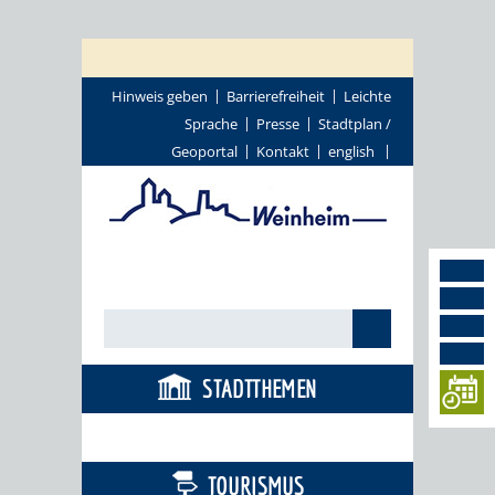
Hinweis geben
Barrierefreiheit
Leichte
Sprache
Presse
Stadtplan /
Geoportal
Kontakt
english
STADTTHEMEN
BÜRGERSERVICE
TOURISMUS