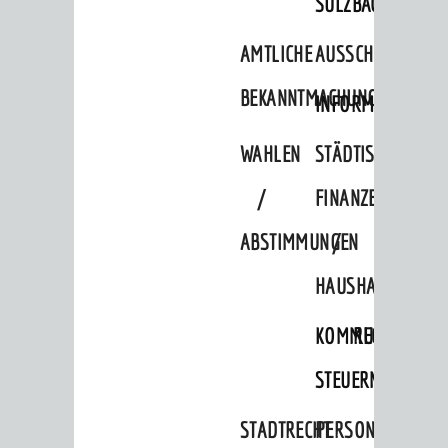
SULZBACH
AMTLICHE
AUSSCHREIBUNGE
BEKANNTMACHUNGEN
INFORMATIONSPF
WAHLEN
STÄDTISCHE
/
FINANZEN
ABSTIMMUNGEN
/
HAUSHALT
KOMMUNALE
RECHNUNGSS
STEUERN
STADTRECHT
PERSONALRAT