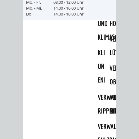
Mo. - Fr.
08.00 - 12.00 Uhr
Mo. - Mi.
14.00 - 16.00 Uhr
UMWELT-
VERWALTUNG
Do.
14.00 - 18.00 Uhr
UND
HOHENSACH
KLIMASCHUTZ
VERWALTUNG
KLIMASCHUTZ
LÜTZELSACH
UND
VERWALTUNG
ENERGIEMANAGE
OBERFLOCKE
VERWALTUNGSSTE
VERWALTUNG
RIPPENWEIER
RITSCHWEIE
VERWALTUNGSSTE