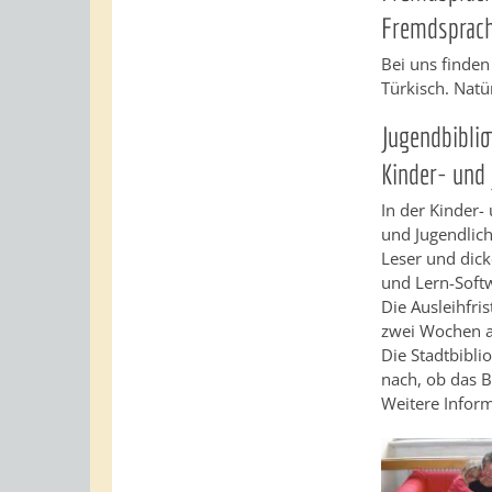
Fremdsprach
Bei uns finden
Türkisch. Natü
Jugendbiblio
Kinder- und 
In der Kinder-
und Jugendlich
Leser und dick
und Lern-Soft
Die Ausleihfri
zwei Wochen a
Die Stadtbibli
nach, ob das Bu
Weitere Inform