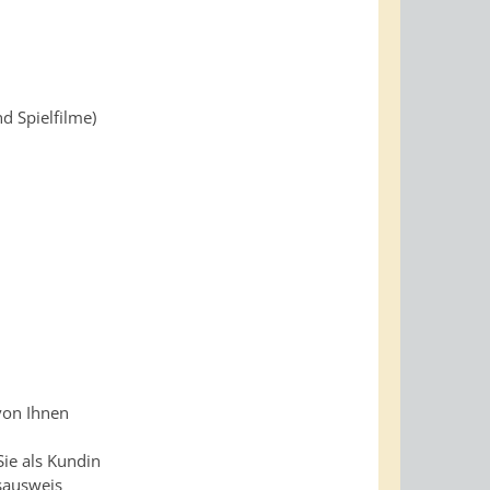
d Spielfilme)
von Ihnen
ie als Kundin
sausweis