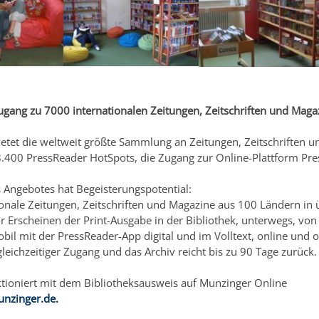
r
ugang zu 7000 internationalen Zeitungen, Zeitschriften und Maga
etet die weltweit größte Sammlung an Zeitungen, Zeitschriften u
8.400 PressReader HotSpots, die Zugang zur Online-Plattform Pre
es Angebotes hat Begeisterungspotential:
onale Zeitungen, Zeitschriften und Magazine aus 100 Ländern in
r Erscheinen der Print-Ausgabe in der Bibliothek, unterwegs, von
il mit der PressReader-App digital und im Volltext, online und o
leichzeitiger Zugang und das Archiv reicht bis zu 90 Tage zurück.
tioniert mit dem Bibliotheksausweis auf Munzinger Online
nzinger.de.