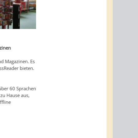
zinen
nd Magazinen. Es
ssReader bieten.
 über 60 Sprachen
 zu Hause aus,
ffline