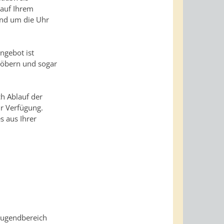
 auf Ihrem
und um die Uhr
ngebot ist
töbern und sogar
h Ablauf der
r Verfügung.
s aus Ihrer
 Jugendbereich