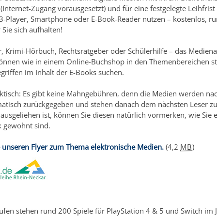
(Internet-Zugang vorausgesetzt) und für eine festgelegte Leihfrist
-Player, Smartphone oder E-Book-Reader nutzen – kostenlos, r
ie sich aufhalten!
, Krimi-Hörbuch, Rechtsratgeber oder Schülerhilfe – das Mediena
ie können wie in einem Online-Buchshop in den Themenbereichen s
egriffen im Inhalt der E-Books suchen.
ktisch: Es gibt keine Mahngebühren, denn die Medien werden nac
omatisch zurückgegeben und stehen danach dem nächsten Leser zu
 ausgeliehen ist, können Sie diesen natürlich vormerken, wie Sie e
k gewohnt sind.
e unseren Flyer zum Thema elektronische Medien.
(4,2
MB
)
stufen stehen rund 200 Spiele für PlayStation 4 & 5 und Switch im