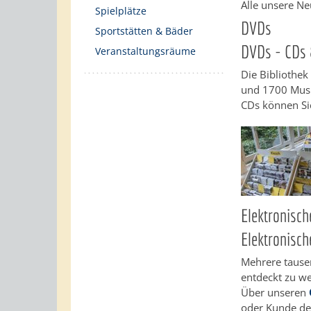
Alle unsere N
Spielplätze
DVDs
Sportstätten & Bäder
DVDs - CDs
Veranstaltungsräume
Die Bibliothek
und 1700 Musik
CDs können Si
Elektronisc
Elektronisc
Mehrere tausen
entdeckt zu w
Über unseren
oder Kunde de