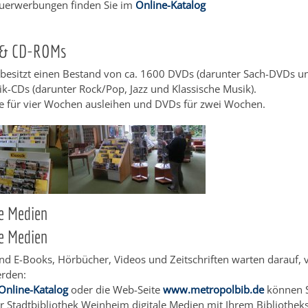
euerwerbungen finden Sie im
Online-Katalog
 & CD-ROMs
 besitzt einen Bestand von ca. 1600 DVDs (darunter Sach-DVDs un
-CDs (darunter Rock/Pop, Jazz und Klassische Musik).
e für vier Wochen ausleihen und DVDs für zwei Wochen.
he Medien
he Medien
d E-Books, Hörbücher, Videos und Zeitschriften warten darauf, 
erden:
Online-Katalog
oder die Web-Seite
www.metropolbib.de
können S
r Stadtbibliothek Weinheim digitale Medien mit Ihrem Bibliothek