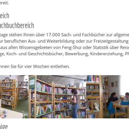
ereit.
eich
achbuchbereich
Etage stehen Ihnen über 17.000 Sach- und Fachbücher zur allgem
ur beruflichen Aus- und Weiterbildung oder zur Freizeitgestaltung
 aus allen Wissensgebieten von Feng-Shui oder Statistik über Reis
ge, Koch- und Geschichtsbücher, Bewerbung, Kindererziehung, Ph
nnen Sie für vier Wochen entleihen.
ige