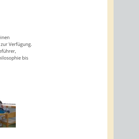
einen
 zur Verfügung.
eführer,
ilosophie bis