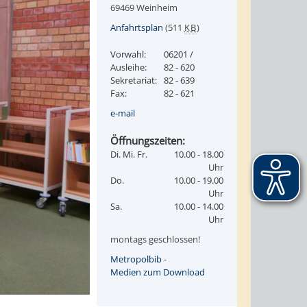
69469 Weinheim
Anfahrtsplan
(511
KB
)
Vorwahl:
06201 /
Ausleihe:
82 - 620
Sekretariat:
82 - 639
Fax:
82 - 621
e-mail
Öffnungszeiten:
Di. Mi. Fr.
10.00 - 18.00
Uhr
Do.
10.00 - 19.00
Uhr
Sa.
10.00 - 14.00
Uhr
montags geschlossen!
Metropolbib -
Medien zum Download