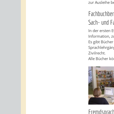
zur Ausleihe b
Fachbuchber
Sach- und F
In der ersten 
Information, z
Es gibt Bücher
Sprachlehrgän
Zivilrecht.
Alle Bücher kö
Fremdsprach