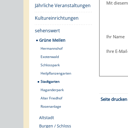
Mit diese
Jährliche Veranstaltungen
Kultureinrichtungen
sehenswert
Ihr Name
Grüne Meilen
Hermannshof
Ihre E-Mai
Exotenwald
Schlosspark
Heilpflanzengarten
Stadtgarten
Haganderpark
Alter Friedhof
Seite drucken
Rosenanlage
Altstadt
Burgen / Schloss