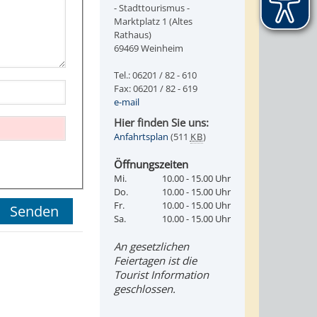
- Stadttourismus -
Marktplatz 1 (Altes
Rathaus)
69469 Weinheim
Tel.: 06201 / 82 - 610
Fax: 06201 / 82 - 619
e-mail
Hier finden Sie uns:
Anfahrtsplan
(511
KB
)
Öffnungszeiten
Mi.
10.00 - 15.00 Uhr
Do.
10.00 - 15.00 Uhr
Fr.
10.00 - 15.00 Uhr
Sa.
10.00 - 15.00 Uhr
An gesetzlichen
Feiertagen ist die
Tourist Information
geschlossen.