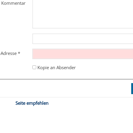
m Kommentar
l-Adresse
*
Kopie an Absender
Seite empfehlen