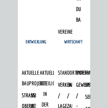
DULGER-
BAD
VEREINE
ENTWICKLUNG
WIRTSCHAFT
AKTUELLE
AKTUELLE
STANDORTPORTRAIT
UNTERNEHMEN
BAUPROJEKTE
BETEILIGUNGEN
VERKEHRSANBINDUNG
DATEN
GEWERBEFLÄCHE
LADENFLÄCH
IN
STRASSENBAUMASSNAHMEN OB
NEUBAU
/
/
/
SERVICEANG
DER
ERFLOCKENBACH
BETRIEBSGEBÄUDE
LAGE
ZAHLEN
-