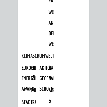
PROJEKTE
WOHNBEBAUUNG
AN
DER
WEINBERGSTRASSE
KLIMASCHUTZ
UMWELTSCHUTZ
EUROPEAN
KLIMASCHUTZ-
AKTION
ÖKOLOGISCHE
ENERGY
FÖRDERPROGRAMME
GEGEN
SANIERUNG/WAIDSEE
AWARD
SCHOTTERGÄRTEN
ENERGIEBERATUNG
ABFALL
&
STADTRADELN
ELEKTROMOBILITÄTSBERATUNG