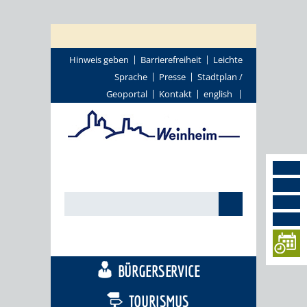
Hinweis geben
Barrierefreiheit
Leichte
Sprache
Presse
Stadtplan /
Geoportal
Kontakt
english
STADTTHEMEN
BÜRGERSERVICE
TOURISMUS