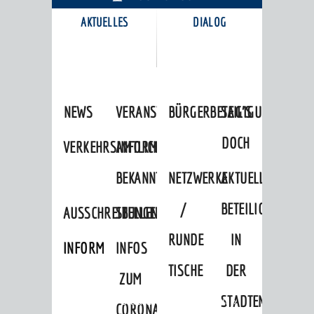
AKTUELLES
DIALOG
KARRIEREPORTAL
NEWS
VERANSTALTUNGSKALENDER
BÜRGERBETEILIGUNG
SAG'S
DOCH
VERKEHRSINFORMATIONEN
AMTLICHE
BEKANNTMACHUNGEN
NETZWERKE
AKTUELLE
/
BETEILIGUNGEN
AUSSCHREIBUNGEN
STELLENANGEBOTE
RUNDE
IN
INFORMATIONSPFLICHTEN
INFOS
TISCHE
DER
ZUM
STADTENTWICKLU
Startseite
»
Stadtthemen
»
Freizeit
»
CORONAVIRUS