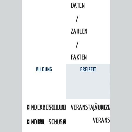
DATEN
/
ZAHLEN
/
FAKTEN
BILDUNG
FREIZEIT
KINDERBETREUUNG
SCHULEN
VERANSTALTUNGSKALENDER
JÄHRLICHE
VERANSTALTUNGE
KINDERTAGESPFLEGE
KINDERKRIPPEN
SCHULARTEN
SCHULVERWALTUNG