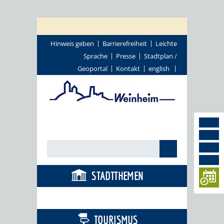
Hinweis geben
Barrierefreiheit
Leichte
Sprache
Presse
Stadtplan /
Geoportal
Kontakt
english
STADTTHEMEN
BÜRGERSERVICE
TOURISMUS