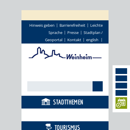
Hinweis geben
Barrierefreiheit
Leichte
Sprache
Presse
Stadtplan /
Geoportal
Kontakt
english
STADTTHEMEN
BÜRGERSERVICE
TOURISMUS