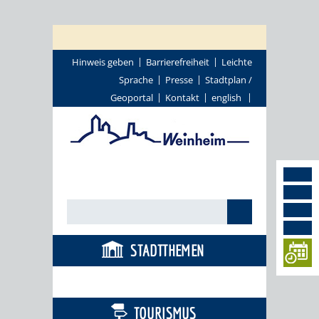
Hinweis geben
Barrierefreiheit
Leichte
Sprache
Presse
Stadtplan /
Geoportal
Kontakt
english
STADTTHEMEN
BÜRGERSERVICE
TOURISMUS