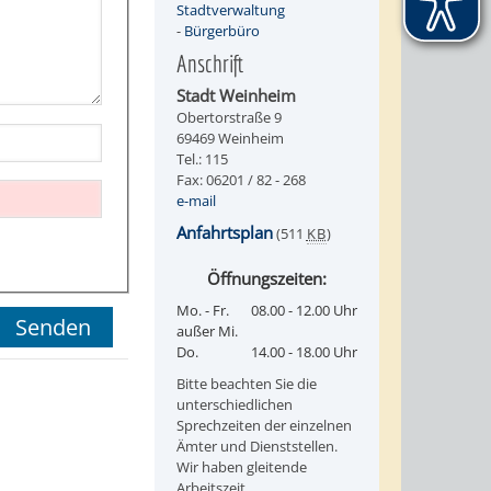
Stadtverwaltung
-
Bürgerbüro
Anschrift
Stadt Weinheim
Obertorstraße 9
69469 Weinheim
Tel.: 115
Fax: 06201 / 82 - 268
e-mail
Anfahrtsplan
(511
KB
)
Öffnungszeiten:
Mo. - Fr.
08.00 - 12.00 Uhr
außer Mi.
Do.
14.00 - 18.00 Uhr
Bitte beachten Sie die
unterschiedlichen
Sprechzeiten der einzelnen
Ämter und Dienststellen.
Wir haben gleitende
Arbeitszeit.