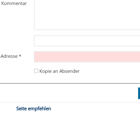
m Kommentar
l-Adresse
*
Kopie an Absender
Seite empfehlen