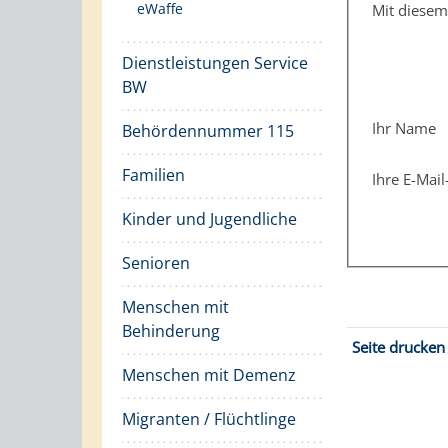
eWaffe
Mit diese
Dienstleistungen Service
BW
Ihr Name
Behördennummer 115
Familien
Ihre E-Mai
Kinder und Jugendliche
Senioren
Menschen mit
Behinderung
Seite drucken
Menschen mit Demenz
Migranten / Flüchtlinge