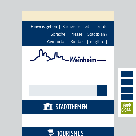
Hinweis geben
Barrierefreiheit
Leichte
Sprache
Presse
Stadtplan /
Geoportal
Kontakt
english
STADTTHEMEN
BÜRGERSERVICE
TOURISMUS