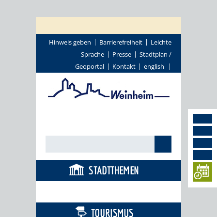
Hinweis geben
Barrierefreiheit
Leichte
Sprache
Presse
Stadtplan /
Geoportal
Kontakt
english
STADTTHEMEN
BÜRGERSERVICE
TOURISMUS