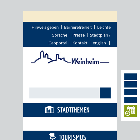
Hinweis geben
Barrierefreiheit
Leichte
Sprache
Presse
Stadtplan /
Geoportal
Kontakt
english
STADTTHEMEN
BÜRGERSERVICE
TOURISMUS