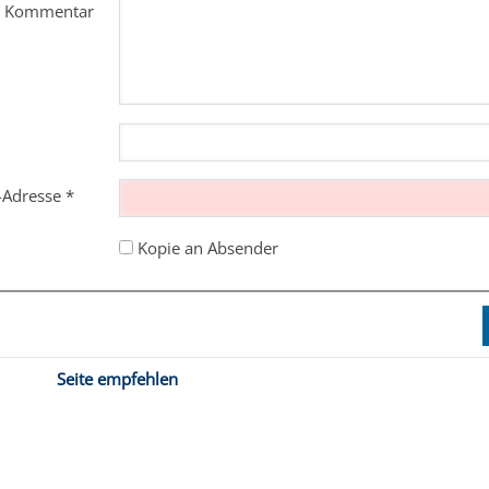
m Kommentar
l-Adresse
*
Kopie an Absender
Seite empfehlen