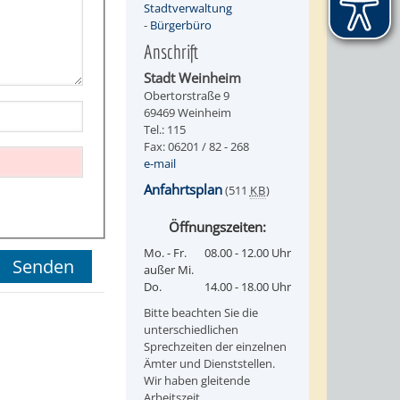
Stadtverwaltung
-
Bürgerbüro
Anschrift
Stadt Weinheim
Obertorstraße 9
69469 Weinheim
Tel.: 115
Fax: 06201 / 82 - 268
e-mail
Anfahrtsplan
(511
KB
)
Öffnungszeiten:
Mo. - Fr.
08.00 - 12.00 Uhr
außer Mi.
Do.
14.00 - 18.00 Uhr
Bitte beachten Sie die
unterschiedlichen
Sprechzeiten der einzelnen
Ämter und Dienststellen.
Wir haben gleitende
Arbeitszeit.