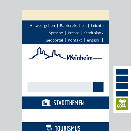
Hinweis geben
Barrierefreiheit
Leichte
Sprache
Presse
Stadtplan /
Geoportal
Kontakt
english
STADTTHEMEN
BÜRGERSERVICE
TOURISMUS