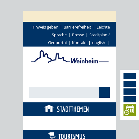
Hinweis geben
Barrierefreiheit
Leichte
Sprache
Presse
Stadtplan /
Geoportal
Kontakt
english
STADTTHEMEN
BÜRGERSERVICE
TOURISMUS