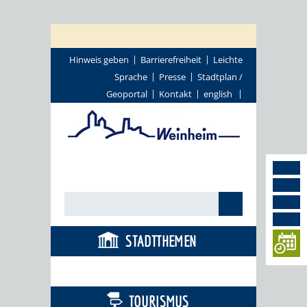
Hinweis geben
Barrierefreiheit
Leichte
Sprache
Presse
Stadtplan /
Geoportal
Kontakt
english
STADTTHEMEN
BÜRGERSERVICE
TOURISMUS