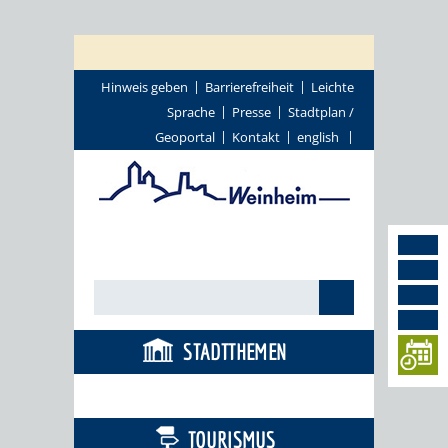
Hinweis geben
Barrierefreiheit
Leichte
Sprache
Presse
Stadtplan /
Geoportal
Kontakt
english
STADTTHEMEN
BÜRGERSERVICE
TOURISMUS