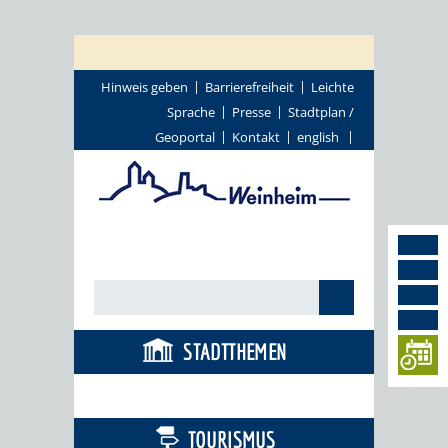
Hinweis geben
Barrierefreiheit
Leichte
Sprache
Presse
Stadtplan /
Geoportal
Kontakt
english
STADTTHEMEN
BÜRGERSERVICE
TOURISMUS