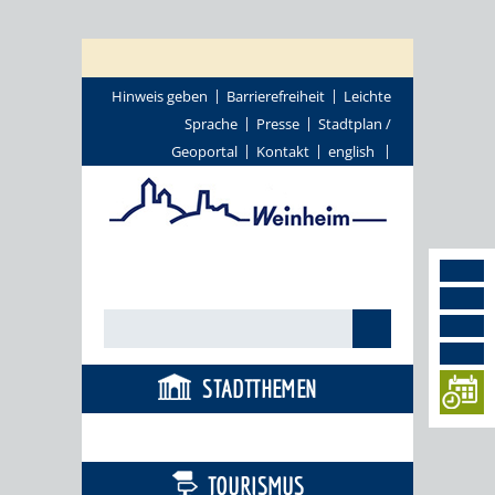
Hinweis geben
Barrierefreiheit
Leichte
Sprache
Presse
Stadtplan /
Geoportal
Kontakt
english
STADTTHEMEN
BÜRGERSERVICE
TOURISMUS