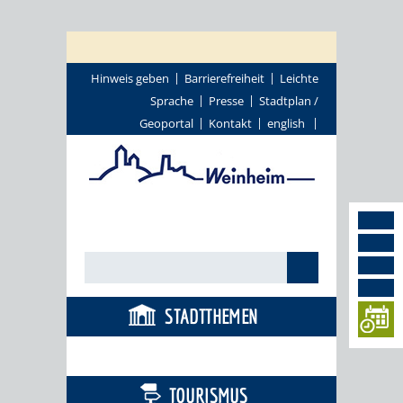
Hinweis geben
Barrierefreiheit
Leichte
Sprache
Presse
Stadtplan /
Geoportal
Kontakt
english
STADTTHEMEN
BÜRGERSERVICE
TOURISMUS